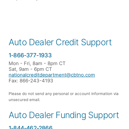
Auto Dealer Credit Support
1-866-377-1933
Mon - Fri, 8am - 8pm CT
Sat, 9am - 6pm CT
nationalcreditdepartment@cbtno.com
Fax: 866-243-4193
Please do not send any personal or account information via
unsecured email.
Auto Dealer Funding Support
1-844-462-2866