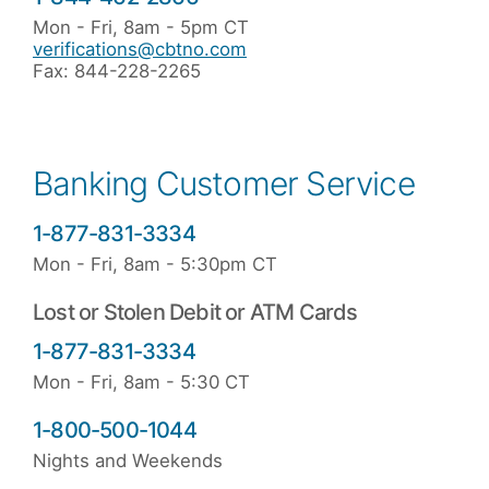
Mon - Fri, 8am - 5pm CT
verifications@cbtno.com
Fax: 844-228-2265
Banking Customer Service
1-877-831-3334
Mon - Fri, 8am - 5:30pm CT
Lost or Stolen Debit or ATM Cards
1-877-831-3334
Mon - Fri, 8am - 5:30 CT
1-800-500-1044
Nights and Weekends