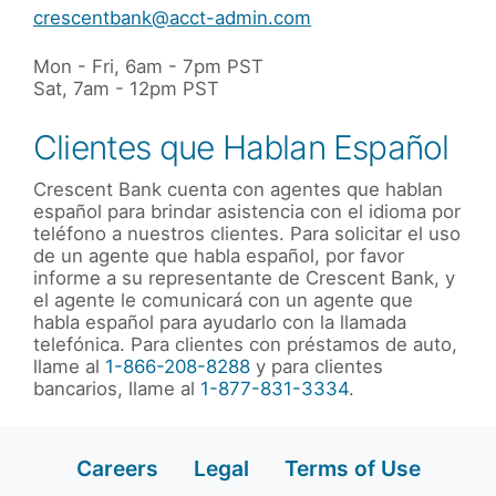
crescentbank@acct-admin.com
Mon - Fri, 6am - 7pm PST
Sat, 7am - 12pm PST
Clientes que Hablan Español
Crescent Bank cuenta con agentes que hablan
español para brindar asistencia con el idioma por
teléfono a nuestros clientes. Para solicitar el uso
de un agente que habla español, por favor
informe a su representante de Crescent Bank, y
el agente le comunicará con un agente que
habla español para ayudarlo con la llamada
telefónica. Para clientes con pr
é
stamos de auto,
llame al
1-866-208-8288
y para clientes
bancarios, llame al
1-877-831-3334
.
Careers
Legal
Terms of Use